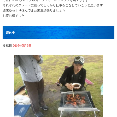
5月はPSVのブロック以外にフェリーのブロックも施工します
それぞれのグレードに従ってしっかり仕事をこなしていこうと思います
週末ゆっくり休んでまた来週頑張りましょう
お疲れ様でした
連休中
投稿日
2016年5月6日