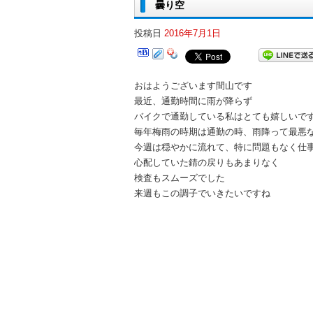
曇り空
投稿日
2016年7月1日
おはようございます間山です
最近、通勤時間に雨が降らず
バイクで通勤している私はとても嬉しいで
毎年梅雨の時期は通勤の時、雨降って最悪
今週は穏やかに流れて、特に問題もなく仕
心配していた錆の戻りもあまりなく
検査もスムーズでした
来週もこの調子でいきたいですね