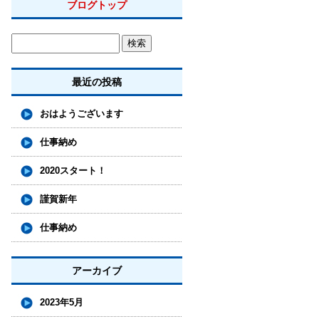
ブログトップ
最近の投稿
おはようございます
仕事納め
2020スタート！
謹賀新年
仕事納め
アーカイブ
2023年5月