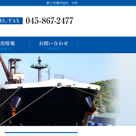
曇り空|株式会社 大和