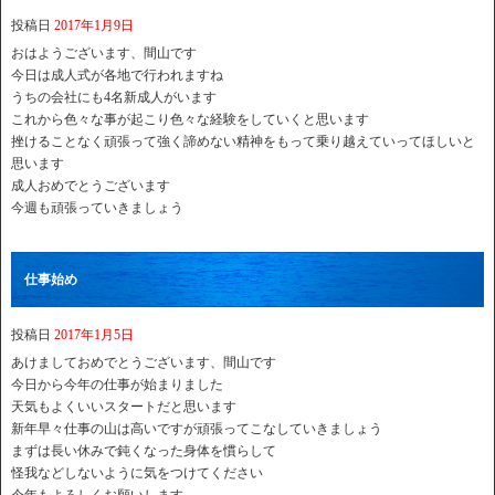
投稿日
2017年1月9日
おはようございます、間山です
今日は成人式が各地で行われますね
うちの会社にも4名新成人がいます
これから色々な事が起こり色々な経験をしていくと思います
挫けることなく頑張って強く諦めない精神をもって乗り越えていってほしいと
思います
成人おめでとうございます
今週も頑張っていきましょう
仕事始め
投稿日
2017年1月5日
あけましておめでとうございます、間山です
今日から今年の仕事が始まりました
天気もよくいいスタートだと思います
新年早々仕事の山は高いですが頑張ってこなしていきましょう
まずは長い休みで鈍くなった身体を慣らして
怪我などしないように気をつけてください