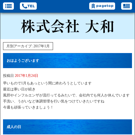
月別アーカイブ:
2017年1月
おはようございます
投稿日
2017年1月24日
早いもので1月もあっという間に終わろうとしています
最近は寒い日が続き
風邪やインフルエンザが流行ってるみたいで、会社内でも何人か休んでいます
手洗い、うがいなど体調管理を行い気をつけていきたいですね
今週も頑張っていきましょう！
成人の日