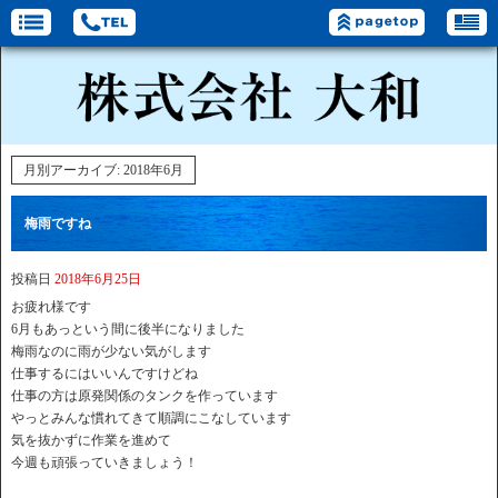
月別アーカイブ:
2018年6月
梅雨ですね
投稿日
2018年6月25日
お疲れ様です
6月もあっという間に後半になりました
梅雨なのに雨が少ない気がします
仕事するにはいいんですけどね
仕事の方は原発関係のタンクを作っています
やっとみんな慣れてきて順調にこなしています
気を抜かずに作業を進めて
今週も頑張っていきましょう！